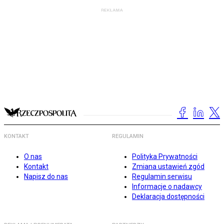
KONTAKT
REGULAMIN
O nas
Polityka Prywatności
Kontakt
Zmiana ustawień zgód
Napisz do nas
Regulamin serwisu
Informacje o nadawcy
Deklaracja dostępności