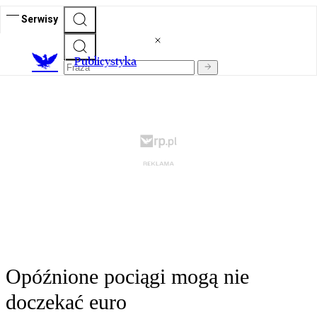
Serwisy
Publicystyka
Opóźnione pociągi mogą nie
doczekać euro