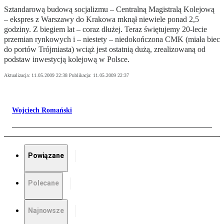
Sztandarową budową socjalizmu – Centralną Magistralą Kolejową
– ekspres z Warszawy do Krakowa mknął niewiele ponad 2,5
godziny. Z biegiem lat – coraz dłużej. Teraz świętujemy 20-lecie
przemian rynkowych i – niestety – niedokończona CMK (miała biec
do portów Trójmiasta) wciąż jest ostatnią dużą, zrealizowaną od
podstaw inwestycją kolejową w Polsce.
Aktualizacja:
11.05.2009 22:38
Publikacja:
11.05.2009 22:37
Wojciech Romański
Powiązane
Polecane
Najnowsze