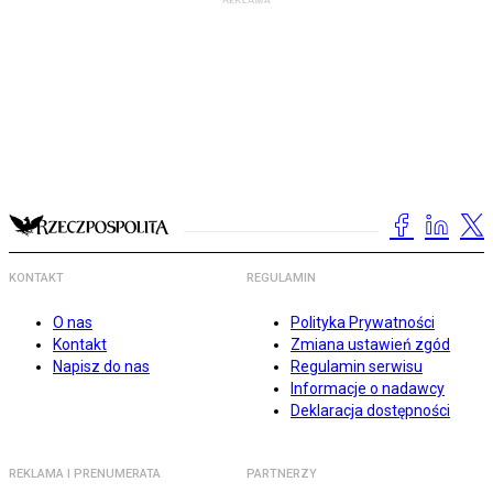
KONTAKT
REGULAMIN
O nas
Polityka Prywatności
Kontakt
Zmiana ustawień zgód
Napisz do nas
Regulamin serwisu
Informacje o nadawcy
Deklaracja dostępności
REKLAMA I PRENUMERATA
PARTNERZY