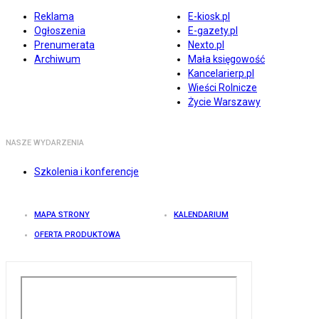
Reklama
E-kiosk.pl
Ogłoszenia
E-gazety.pl
Prenumerata
Nexto.pl
Archiwum
Mała księgowość
Kancelarierp.pl
Wieści Rolnicze
Życie Warszawy
NASZE WYDARZENIA
Szkolenia i konferencje
MAPA STRONY
KALENDARIUM
OFERTA PRODUKTOWA