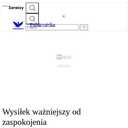
Serwisy
Publicystyka
Wysiłek ważniejszy od
zaspokojenia