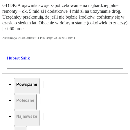
GDDKiA ujawniła swoje zapotrzebowanie na najbardziej pilne
remonty – ok. 5 mld zł i dodatkowe 4 mld zł na utrzymanie dróg.
Urzędnicy przekonują, że jeśli nie będzie środków, cofniemy się w
czasie o siedem lat. Obecnie w dobrym stanie (cokolwiek to znaczy)
jest 60 proc
Aktualizacja:
23.08.2010 09:11
Publikacja:
23.08.2010 01:44
Hubert Salik
Powiązane
Polecane
Najnowsze