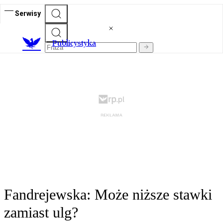
Serwisy
Publicystyka
Fandrejewska: Może niższe stawki
zamiast ulg?