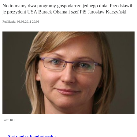
No to mamy dwa programy gospodarcze jednego dnia. Przedstawił
je prezydent USA Barack Obama i szef PiS Jarosław Kaczyński
Publikacja:
09.09.2011 20:06
Foto: ROL
Aleksandra Fandrejewska