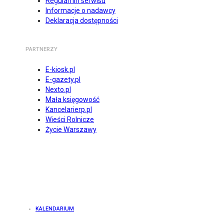
Regulamin serwisu
Informacje o nadawcy
Deklaracja dostępności
PARTNERZY
E-kiosk.pl
E-gazety.pl
Nexto.pl
Mała księgowość
Kancelarierp.pl
Wieści Rolnicze
Życie Warszawy
KALENDARIUM