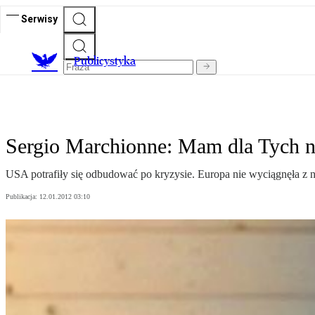
Serwisy
Publicystyka
Sergio Marchionne: Mam dla Tych 
USA potrafiły się odbudować po kryzysie. Europa nie wyciągnęła z nieg
Publikacja:
12.01.2012 03:10