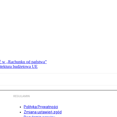
ać w „Rachunku od państwa”
hitektura budżetowa UE
REGULAMIN
Polityka Prywatności
Zmiana ustawień zgód