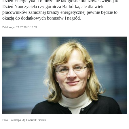
Dzień Energetyka. To może nie tak głośne branżowe święto jak
Dzień Nauczyciela czy górnicza Barbórka, ale dla wielu
pracowników zamożnej branży energetycznej pewnie będzie to
okazją do dodatkowych bonusów i nagród.
Publikacja:
23.07.2013 13:59
Foto: Fotorzepa, dp Dominik Pisarek