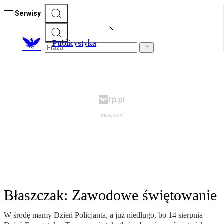
Serwisy
Publicystyka
Błaszczak: Zawodowe świętowanie
W środę mamy Dzień Policjanta, a już niedługo, bo 14 sierpnia