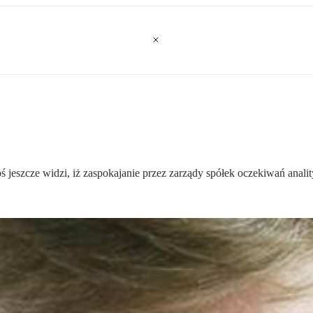
oś jeszcze widzi, iż zaspokajanie przez zarządy spółek oczekiwań anali