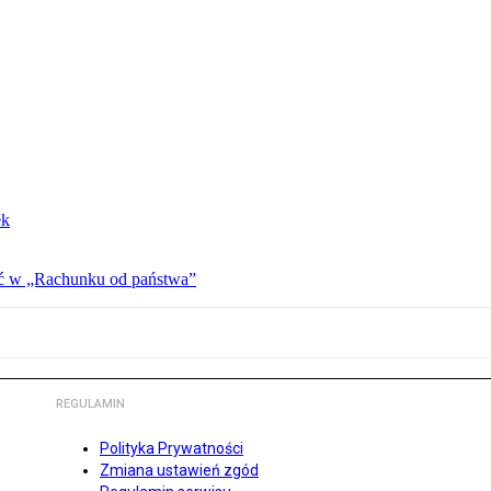
ek
ać w „Rachunku od państwa”
REGULAMIN
Polityka Prywatności
Zmiana ustawień zgód