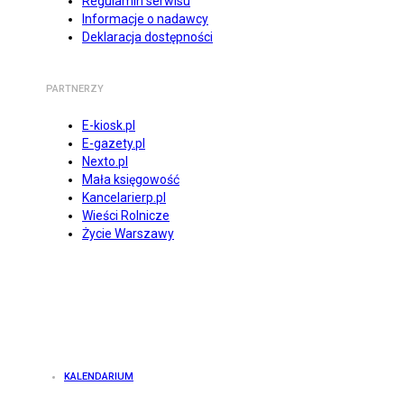
Regulamin serwisu
Informacje o nadawcy
Deklaracja dostępności
PARTNERZY
E-kiosk.pl
E-gazety.pl
Nexto.pl
Mała księgowość
Kancelarierp.pl
Wieści Rolnicze
Życie Warszawy
KALENDARIUM