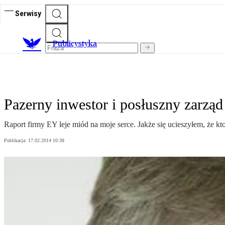
Serwisy
Publicystyka
Pazerny inwestor i posłuszny zarząd
Raport firmy EY leje miód na moje serce. Jakże się ucieszyłem, że kt
Publikacja:
17.02.2014 10:38