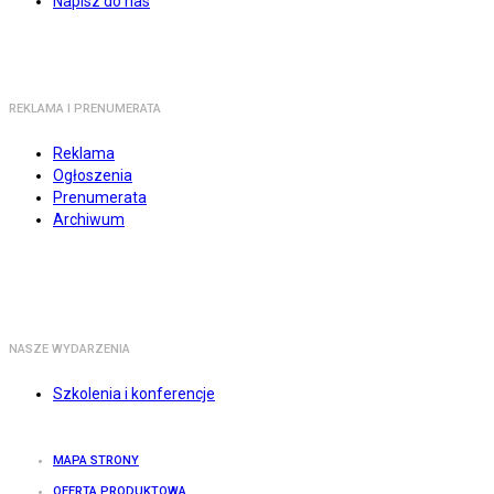
Napisz do nas
REKLAMA I PRENUMERATA
Reklama
Ogłoszenia
Prenumerata
Archiwum
NASZE WYDARZENIA
Szkolenia i konferencje
MAPA STRONY
OFERTA PRODUKTOWA