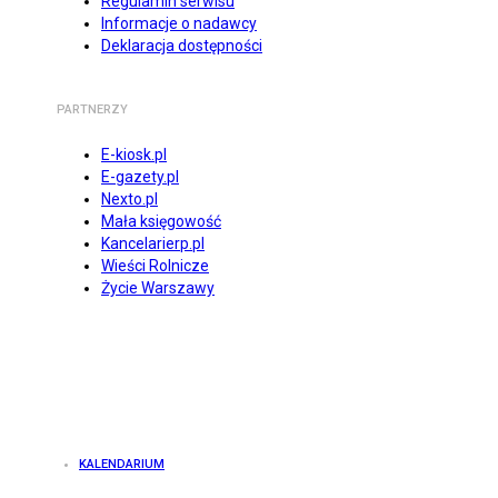
Regulamin serwisu
Informacje o nadawcy
Deklaracja dostępności
PARTNERZY
E-kiosk.pl
E-gazety.pl
Nexto.pl
Mała księgowość
Kancelarierp.pl
Wieści Rolnicze
Życie Warszawy
KALENDARIUM