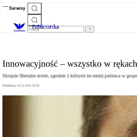
Serwisy
Publicystyka
Innowacyjność – wszystko w rękac
Skrajnie liberalne teorie, zgodnie z którymi im mniej państwa w gosp
Publikacja:
16.12.2015 10:26