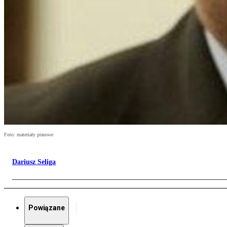
Foto: materiały prasowe
Dariusz Seliga
Powiązane