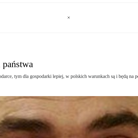
h państwa
odarce, tym dla gospodarki lepiej, w polskich warunkach są i będą na p