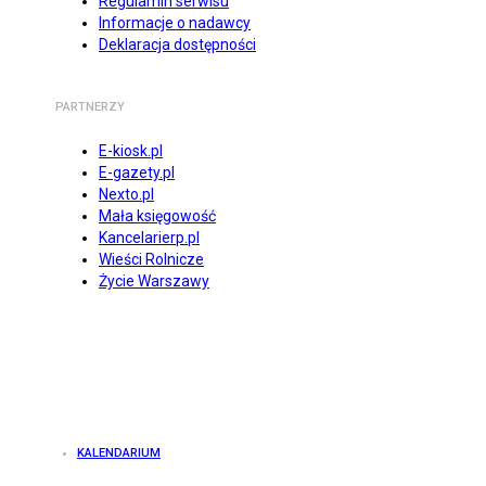
Regulamin serwisu
Informacje o nadawcy
Deklaracja dostępności
PARTNERZY
E-kiosk.pl
E-gazety.pl
Nexto.pl
Mała księgowość
Kancelarierp.pl
Wieści Rolnicze
Życie Warszawy
KALENDARIUM