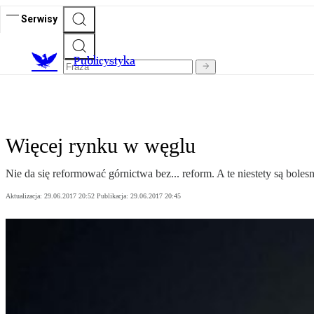
Serwisy
Publicystyka
Więcej rynku w węglu
Nie da się reformować górnictwa bez... reform. A te niestety są bole
Aktualizacja:
29.06.2017 20:52
Publikacja:
29.06.2017 20:45