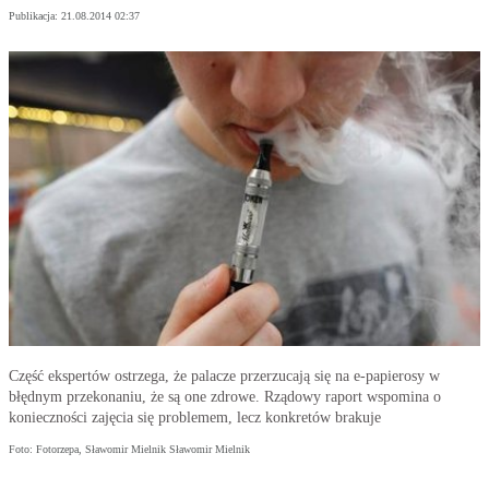
Publikacja:
21.08.2014 02:37
Część ekspertów ostrzega, że palacze przerzucają się na e-papierosy w
błędnym przekonaniu, że są one zdrowe. Rządowy raport wspomina o
konieczności zajęcia się problemem, lecz konkretów brakuje
Foto: Fotorzepa, Sławomir Mielnik Sławomir Mielnik