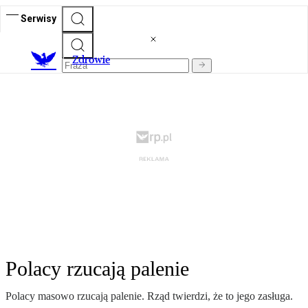
Serwisy
Z
drowie
Polacy rzucają palenie
Polacy masowo rzucają palenie. Rząd twierdzi, że to jego zasługa.