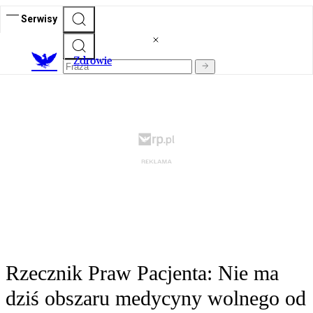
Serwisy
Z
drowie
Rzecznik Praw Pacjenta: Nie ma
dziś obszaru medycyny wolnego od