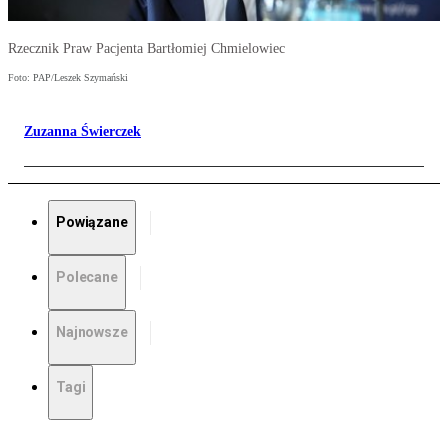
Rzecznik Praw Pacjenta Bartłomiej Chmielowiec
Foto: PAP/Leszek Szymański
Zuzanna Świerczek
Powiązane
Polecane
Najnowsze
Tagi