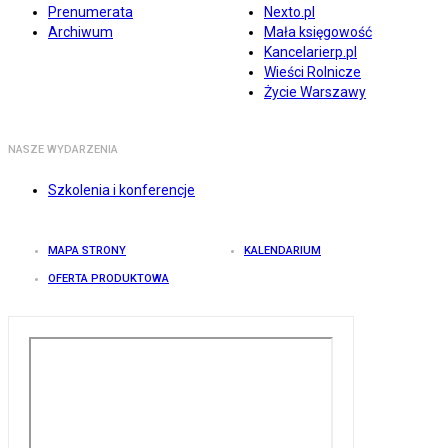
Prenumerata
Nexto.pl
Archiwum
Mała księgowość
Kancelarierp.pl
Wieści Rolnicze
Życie Warszawy
NASZE WYDARZENIA
Szkolenia i konferencje
MAPA STRONY
KALENDARIUM
OFERTA PRODUKTOWA