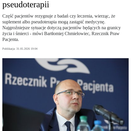
pseudoterapii
Część pacjentów rezygnuje z badań czy leczenia, wierząc, że
suplement albo pseudoterapia mogą zastąpić medycynę.
Najgroźniejsze sytuacje dotyczą pacjentów będących na granicy
życia i śmierci - mówi Bartłomiej Chmielowiec, Rzecznik Praw
Pacjenta.
Publikacja:
31.05.2026 19:04