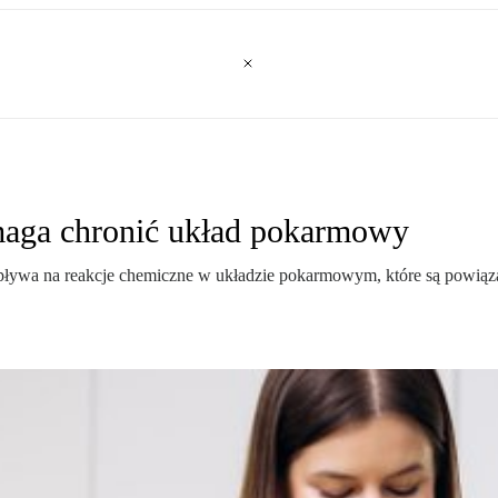
aga chronić układ pokarmowy
pływa na reakcje chemiczne w układzie pokarmowym, które są powiąz