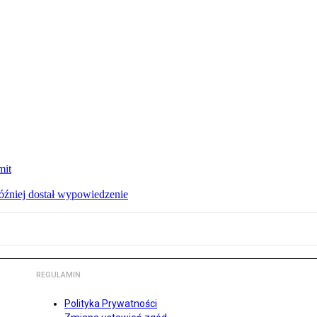
mit
później dostał wypowiedzenie
REGULAMIN
Polityka Prywatności