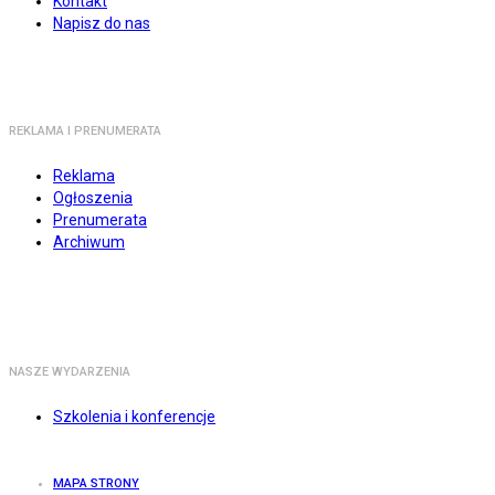
Kontakt
Napisz do nas
REKLAMA I PRENUMERATA
Reklama
Ogłoszenia
Prenumerata
Archiwum
NASZE WYDARZENIA
Szkolenia i konferencje
MAPA STRONY