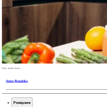
Foto: Adobe Stock
Anna Rogalska
Powiązane