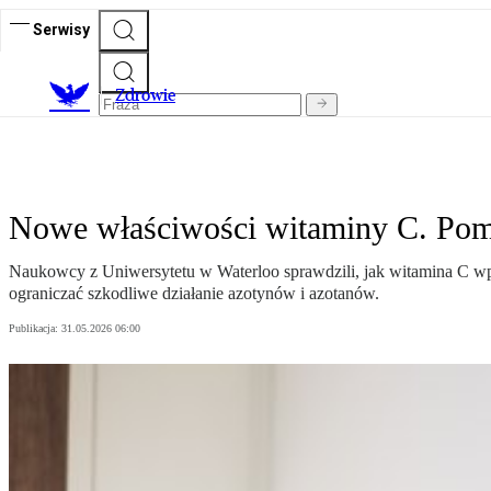
Serwisy
Z
drowie
Nowe właściwości witaminy C. Pom
Naukowcy z Uniwersytetu w Waterloo sprawdzili, jak witamina C w
ograniczać szkodliwe działanie azotynów i azotanów.
Publikacja:
31.05.2026 06:00