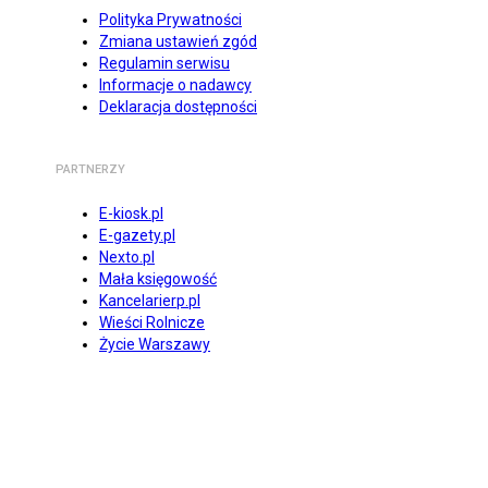
Polityka Prywatności
Zmiana ustawień zgód
Regulamin serwisu
Informacje o nadawcy
Deklaracja dostępności
PARTNERZY
E-kiosk.pl
E-gazety.pl
Nexto.pl
Mała księgowość
Kancelarierp.pl
Wieści Rolnicze
Życie Warszawy