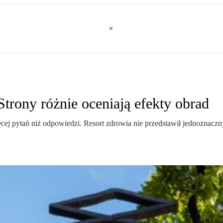
trony różnie oceniają efekty obrad
 pytań niż odpowiedzi. Resort zdrowia nie przedstawił jednoznacznych 