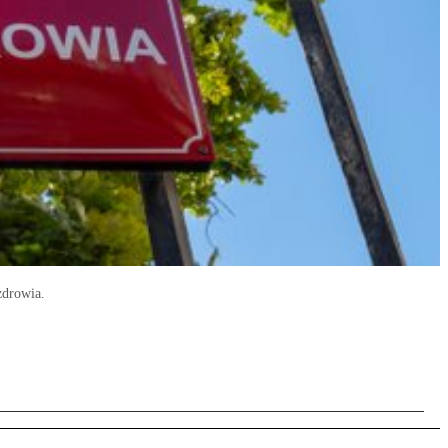
zdrowia.