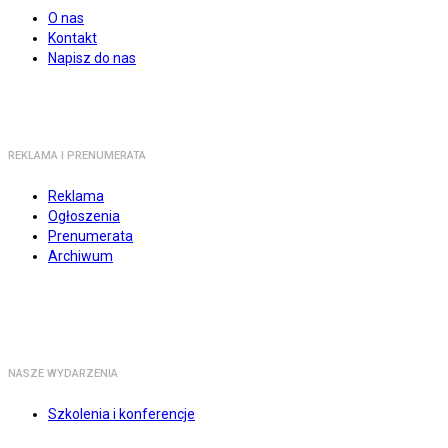
O nas
Kontakt
Napisz do nas
REKLAMA I PRENUMERATA
Reklama
Ogłoszenia
Prenumerata
Archiwum
NASZE WYDARZENIA
Szkolenia i konferencje