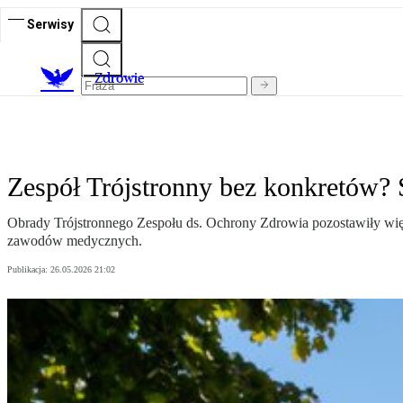
Serwisy
Z
drowie
Zespół Trójstronny bez konkretów? S
Obrady Trójstronnego Zespołu ds. Ochrony Zdrowia pozostawiły więcej
zawodów medycznych.
Publikacja:
26.05.2026 21:02