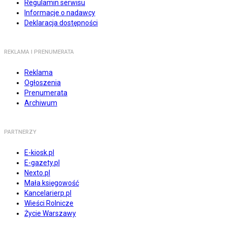
Regulamin serwisu
Informacje o nadawcy
Deklaracja dostępności
REKLAMA I PRENUMERATA
Reklama
Ogłoszenia
Prenumerata
Archiwum
PARTNERZY
E-kiosk.pl
E-gazety.pl
Nexto.pl
Mała księgowość
Kancelarierp.pl
Wieści Rolnicze
Życie Warszawy