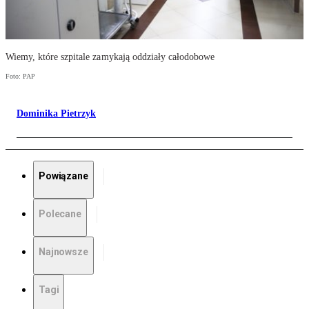
Wiemy, które szpitale zamykają oddziały całodobowe
Foto: PAP
Dominika Pietrzyk
Powiązane
Polecane
Najnowsze
Tagi