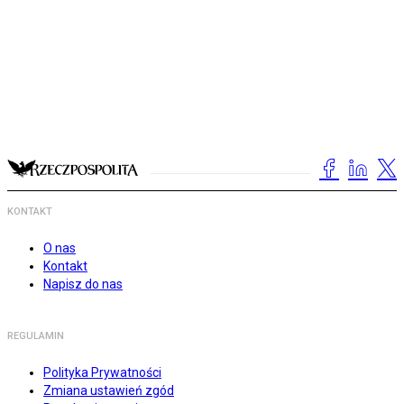
KONTAKT
O nas
Kontakt
Napisz do nas
REGULAMIN
Polityka Prywatności
Zmiana ustawień zgód