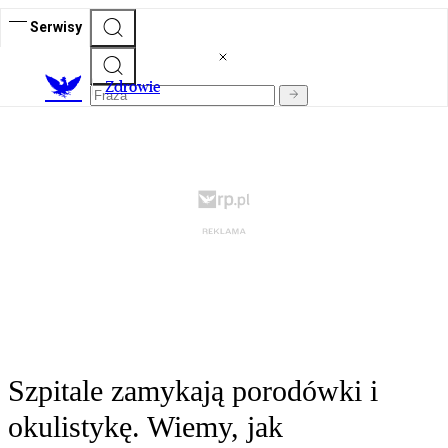
Serwisy
Z
drowie
Szpitale zamykają porodówki i
okulistykę. Wiemy, jak