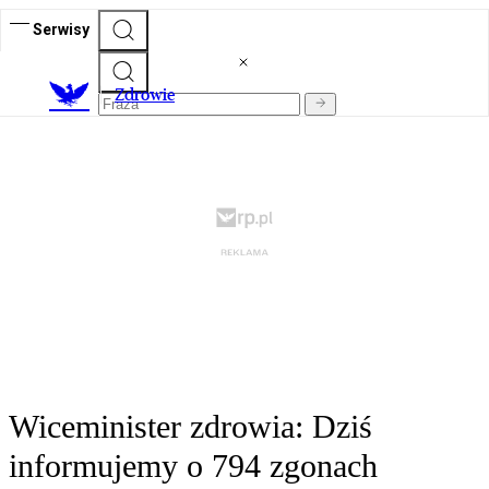
Serwisy
Z
drowie
Wiceminister zdrowia: Dziś
informujemy o 794 zgonach