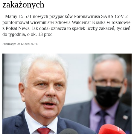
zakażonych
- Mamy 15 571 nowych przypadków koronawirusa SARS-CoV-2 -
poinformował wiceminister zdrowia Waldemar Kraska w rozmowie
z Polsat News. Jak dodał oznacza to spadek liczby zakażeń, tydzień
do tygodnia, o ok. 13 proc.
Publikacja:
29.12.2021 07:45