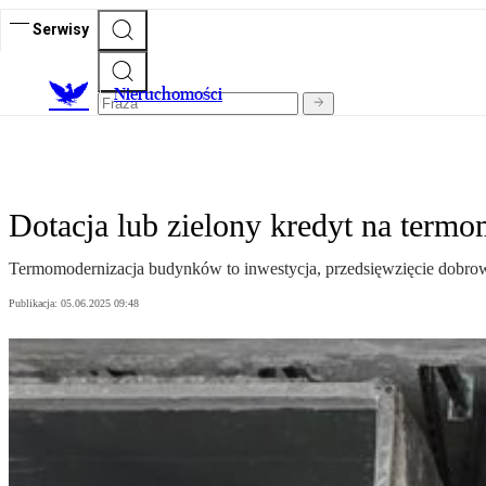
Serwisy
Nieruchomości
Dotacja lub zielony kredyt na termo
Termomodernizacja budynków to inwestycja, przedsięwzięcie dobrowoln
Publikacja:
05.06.2025 09:48