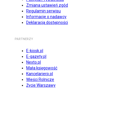
Zmiana ustawień zgód
Regulamin serwisu
Informacje o nadawcy
Deklaracja dostępności
PARTNERZY
E-kiosk.pl
E-gazety.pl
Nexto.pl
Mała księgowość
Kancelarierp.pl
Wieści Rolnicze
Życie Warszawy