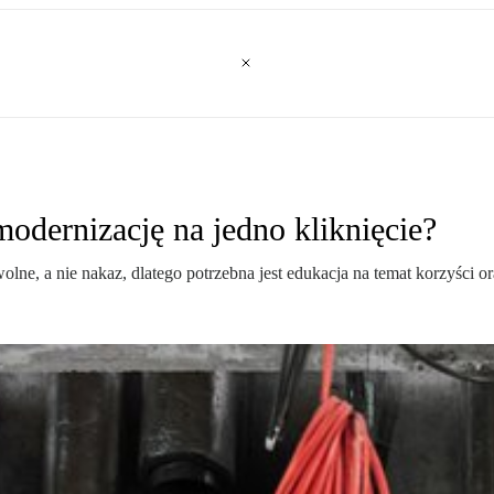
modernizację na jedno kliknięcie?
e, a nie nakaz, dlatego potrzebna jest edukacja na temat korzyści or