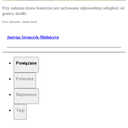
Przy sadzeniu drzew konieczne jest zachowanie odpowiedniej odległości od
granicy działki
Foto: KoLesfot / Adobe Stock
Justyna Szymczyk-Mielniczyn
Powiązane
Polecane
Najnowsze
Tagi