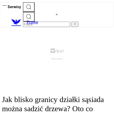
Serwisy
Prawo
Jak blisko granicy działki sąsiada
można sadzić drzewa? Oto co