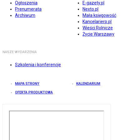
Ogłoszenia
E-gazety.pl
Prenumerata
Nexto.pl
Archiwum
Mała księgowość
Kancelarierp.pl
Wieści Rolnicze
Życie Warszawy
NASZE WYDARZENIA
Szkolenia i konferencje
MAPA STRONY
KALENDARIUM
OFERTA PRODUKTOWA