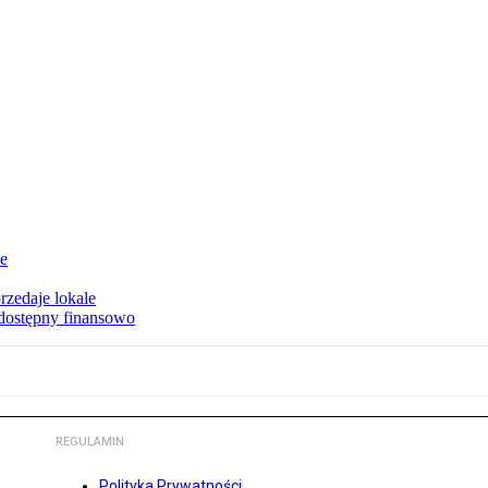
ie
rzedaje lokale
 dostępny finansowo
REGULAMIN
Polityka Prywatności