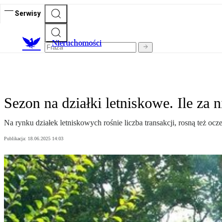
Serwisy
Nieruchomości
Sezon na działki letniskowe. Ile za
Na rynku działek letniskowych rośnie liczba transakcji, rosną też oc
Publikacja:
18.06.2025 14:03