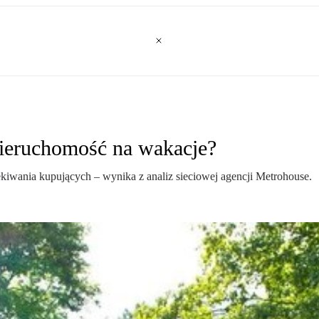
 nieruchomość na wakacje?
zekiwania kupujących – wynika z analiz sieciowej agencji Metrohouse.