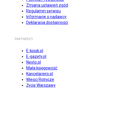
Zmiana ustawień zgód
Regulamin serwisu
Informacje o nadawcy
Deklaracja dostępności
PARTNERZY
E-kiosk.pl
E-gazety.pl
Nexto.pl
Mała księgowość
Kancelarierp.pl
Wieści Rolnicze
Życie Warszawy