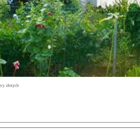
ęcy złotych