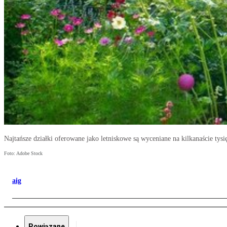
Najtańsze działki oferowane jako letniskowe są wyceniane na kilkanaście tysi
Foto: Adobe Stock
aig
Powiązane