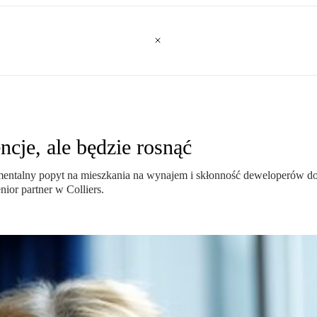
cje, ale będzie rosnąć
ntalny popyt na mieszkania na wynajem i skłonność deweloperów do 
 partner w Colliers.