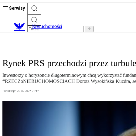
Serwisy
Nieruchomości
Rynek PRS przechodzi przez turbulen
Inwestorzy o horyzoncie długoterminowym chcą wykorzystać fundame
#RZECZoNIERUCHOMOSCIACH Dorota Wysokińska-Kuzdra, senior
Publikacja:
26.05.2022 21:17