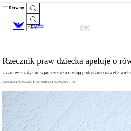
Serwisy
Prawo
Rzecznik praw dziecka apeluje o rów
Uczniowie z dysfunkcjami wzroku dostają podręczniki nawet z wielo
Aktualizacja:
05.03.2016 17:20
Publikacja:
05.03.2016 01:00