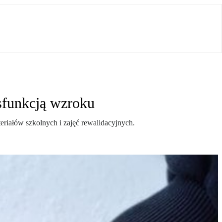
ysfunkcją wzroku
riałów szkolnych i zajęć rewalidacyjnych.