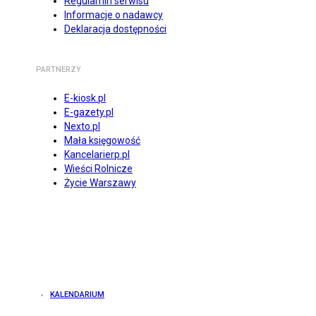
Regulamin serwisu
Informacje o nadawcy
Deklaracja dostępności
PARTNERZY
E-kiosk.pl
E-gazety.pl
Nexto.pl
Mała księgowość
Kancelarierp.pl
Wieści Rolnicze
Życie Warszawy
KALENDARIUM