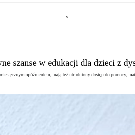
ne szanse w edukacji dla dzieci z d
miesięcznym opóźnieniem, mają też utrudniony dostęp do pomocy, mate