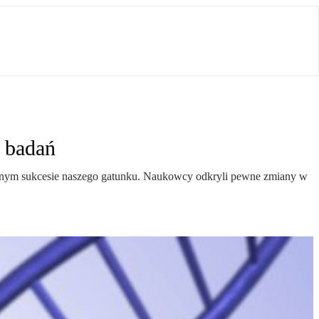
h badań
cyjnym sukcesie naszego gatunku. Naukowcy odkryli pewne zmiany w