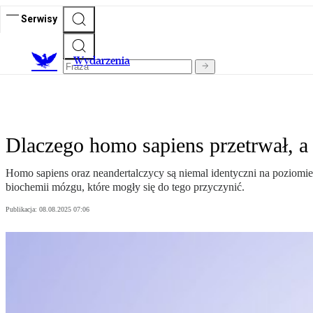
Serwisy
Wydarzenia
Dlaczego homo sapiens przetrwał, a
Homo sapiens oraz neandertalczycy są niemal identyczni na poziomi
biochemii mózgu, które mogły się do tego przyczynić.
Publikacja:
08.08.2025 07:06