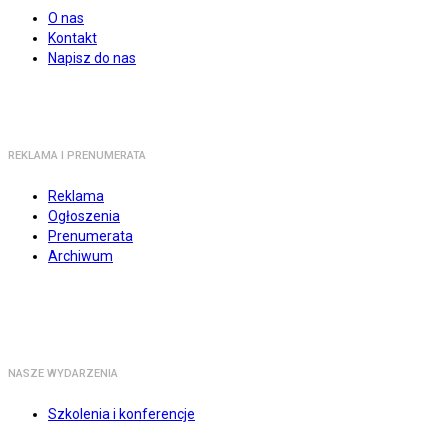
O nas
Kontakt
Napisz do nas
REKLAMA I PRENUMERATA
Reklama
Ogłoszenia
Prenumerata
Archiwum
NASZE WYDARZENIA
Szkolenia i konferencje