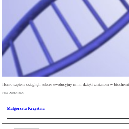
Homo sapiens osiągnęli sukces ewolucyjny m.in. dzięki zmianom w biochem
Foto: Adobe Stock
Małgorzata Krzystała