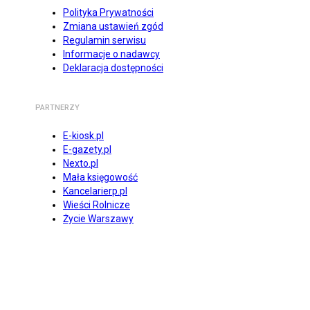
Polityka Prywatności
Zmiana ustawień zgód
Regulamin serwisu
Informacje o nadawcy
Deklaracja dostępności
PARTNERZY
E-kiosk.pl
E-gazety.pl
Nexto.pl
Mała księgowość
Kancelarierp.pl
Wieści Rolnicze
Życie Warszawy