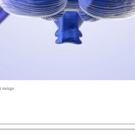
ii mózgu