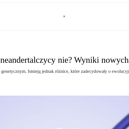
 neandertalczycy nie? Wyniki nowyc
e genetycznym. Istnieją jednak różnice, które zadecydowały o ewolu