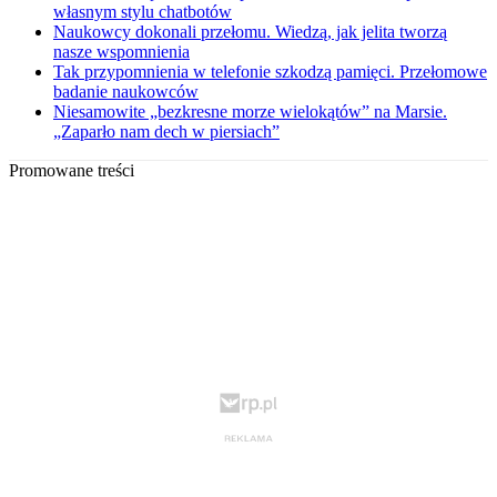
własnym stylu chatbotów
Naukowcy dokonali przełomu. Wiedzą, jak jelita tworzą
nasze wspomnienia
Tak przypomnienia w telefonie szkodzą pamięci. Przełomowe
badanie naukowców
Niesamowite „bezkresne morze wielokątów” na Marsie.
„Zaparło nam dech w piersiach”
Promowane treści