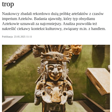
trop
Naukowcy zbadali rekordowo dużą próbkę artefaktów z czasów
imperium Azteków. Badania ujawniły, który typ obsydianu
Aztekowie uznawali za najcenniejszy. Analiza pozwoliła też
nakreślić ciekawy kontekst kulturowy, związany m.in. z handlem.
Publikacja:
23.05.2025 11:11