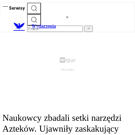
Serwisy
Wydarzenia
Naukowcy zbadali setki narzędzi
Azteków. Ujawniły zaskakujący