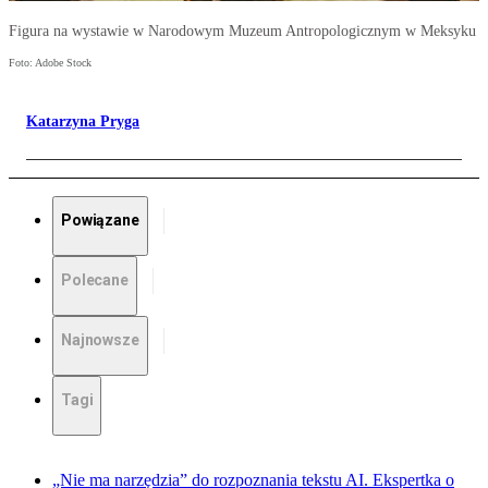
Figura na wystawie w Narodowym Muzeum Antropologicznym w Meksyku
Foto: Adobe Stock
Katarzyna Pryga
Powiązane
Polecane
Najnowsze
Tagi
„Nie ma narzędzia” do rozpoznania tekstu AI. Ekspertka o