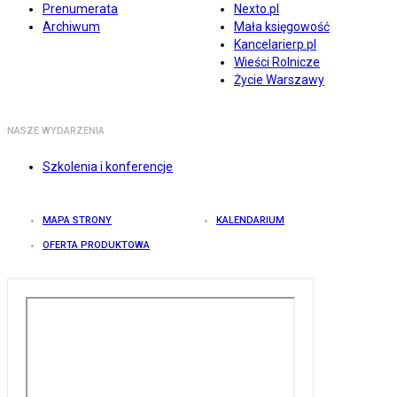
Prenumerata
Nexto.pl
Archiwum
Mała księgowość
Kancelarierp.pl
Wieści Rolnicze
Życie Warszawy
NASZE WYDARZENIA
Szkolenia i konferencje
MAPA STRONY
KALENDARIUM
OFERTA PRODUKTOWA