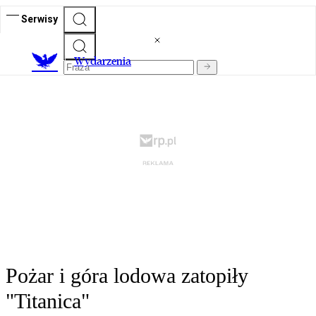
Serwisy
Wydarzenia
Pożar i góra lodowa zatopiły
"Titanica"