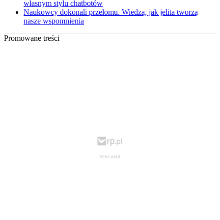
własnym stylu chatbotów
Naukowcy dokonali przełomu. Wiedzą, jak jelita tworzą
nasze wspomnienia
Promowane treści