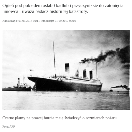
Ogień pod pokładem osłabił kadłub i przyczynił się do zatonięcia
liniowca - uważa badacz historii tej katastrofy.
Aktualizacja:
01.09.2017 10:11
Publikacja:
01.09.2017 00:01
Czarne plamy na prawej burcie mają świadczyć o rozmiarach pożaru
Foto: AFP