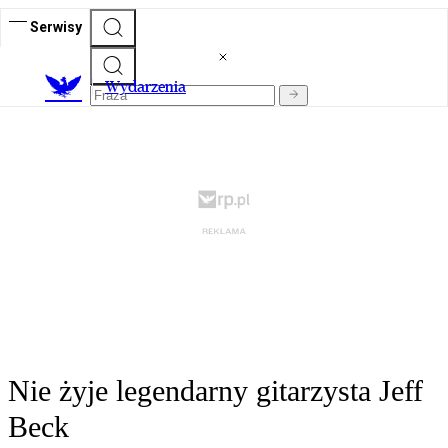
Serwisy
Wydarzenia
Nie żyje legendarny gitarzysta Jeff
Beck