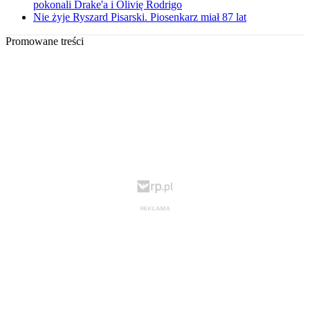
pokonali Drake'a i Olivię Rodrigo
Nie żyje Ryszard Pisarski. Piosenkarz miał 87 lat
Promowane treści