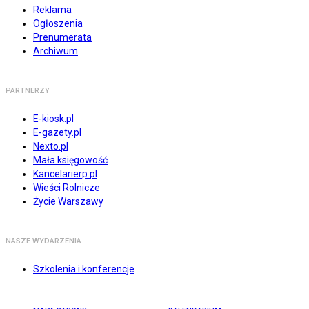
Reklama
Ogłoszenia
Prenumerata
Archiwum
PARTNERZY
E-kiosk.pl
E-gazety.pl
Nexto.pl
Mała księgowość
Kancelarierp.pl
Wieści Rolnicze
Życie Warszawy
NASZE WYDARZENIA
Szkolenia i konferencje