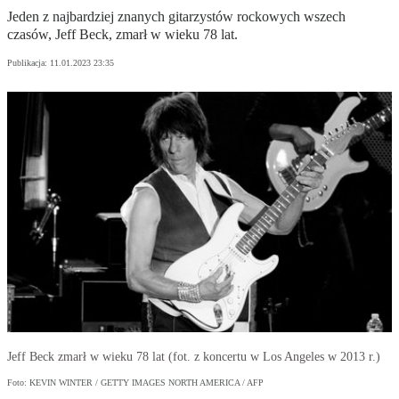
Jeden z najbardziej znanych gitarzystów rockowych wszech
czasów, Jeff Beck, zmarł w wieku 78 lat.
Publikacja:
11.01.2023 23:35
Jeff Beck zmarł w wieku 78 lat (fot. z koncertu w Los Angeles w 2013 r.)
Foto: KEVIN WINTER / GETTY IMAGES NORTH AMERICA / AFP