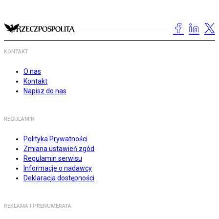
KONTAKT
O nas
Kontakt
Napisz do nas
REGULAMIN
Polityka Prywatności
Zmiana ustawień zgód
Regulamin serwisu
Informacje o nadawcy
Deklaracja dostępności
REKLAMA I PRENUMERATA