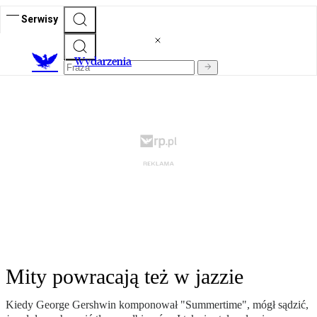
Serwisy
Wydarzenia
Mity powracają też w jazzie
Kiedy George Gershwin komponował "Summertime", mógł sądzić,