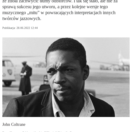
że zdoła zachwycić tłumy odbiorców. I tak się stało, ale nie za
sprawą sukcesu jego utworu, a przez kolejne wersje tego
muzycznego „mitu” w powracających interpretacjach innych
twórców jazzowych.
Publikacja:
28.06.2022 12:44
John Coltrane