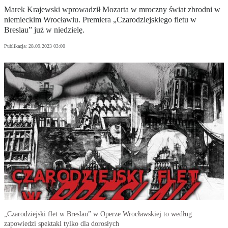
Marek Krajewski wprowadził Mozarta w mroczny świat zbrodni w
niemieckim Wrocławiu. Premiera „Czarodziejskiego fletu w
Breslau” już w niedzielę.
Publikacja:
28.09.2023 03:00
„Czarodziejski flet w Breslau” w Operze Wrocławskiej to według
zapowiedzi spektakl tylko dla dorosłych