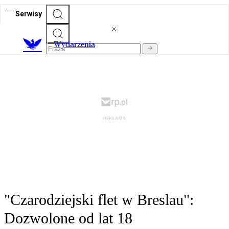
Serwisy
Wydarzenia
"Czarodziejski flet w Breslau":
Dozwolone od lat 18