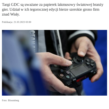
Targi GDC są uważane za papierek lakmusowy światowej branży
gier. Udział w ich tegorocznej edycji bierze szerokie grono firm
znad Wisły.
Publikacja:
21.03.2023 03:00
Foto: Bloomberg