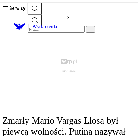
Serwisy
Wydarzenia
Zmarły Mario Vargas Llosa był
piewcą wolności. Putina nazywał