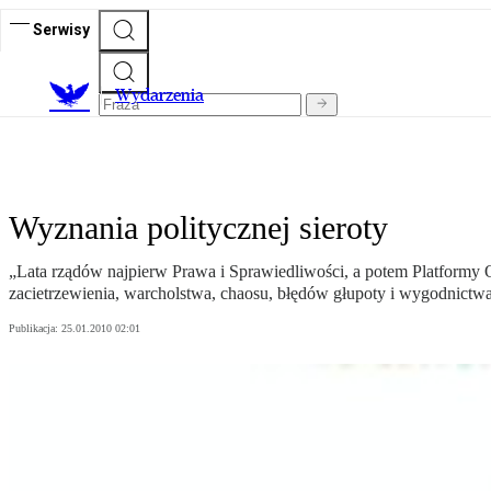
Serwisy
Wydarzenia
Wyznania politycznej sieroty
„Lata rządów najpierw Prawa i Sprawiedliwości, a potem Platformy O
zacietrzewienia, warcholstwa, chaosu, błędów głupoty i wygodnictw
Publikacja:
25.01.2010 02:01