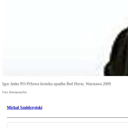
Igor Janke PO-PiSowa kronika upadku Red Horse, Warszawa 2009
Foto: Rzeczpospolita
Michał Szułdrzyński