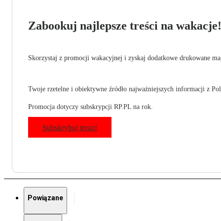
Zabookuj najlepsze treści na wakacje
Skorzystaj z promocji wakacyjnej i zyskaj dodatkowe drukowane mag
Twoje rzetelne i obiektywne źródło najważniejszych informacji z Pols
Promocja dotyczy subskrypcji RP.PL na rok.
Subskrybuj teraz!
Powiązane