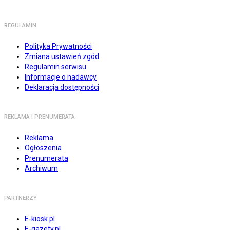
REGULAMIN
Polityka Prywatności
Zmiana ustawień zgód
Regulamin serwisu
Informacje o nadawcy
Deklaracja dostępności
REKLAMA I PRENUMERATA
Reklama
Ogłoszenia
Prenumerata
Archiwum
PARTNERZY
E-kiosk.pl
E-gazety.pl