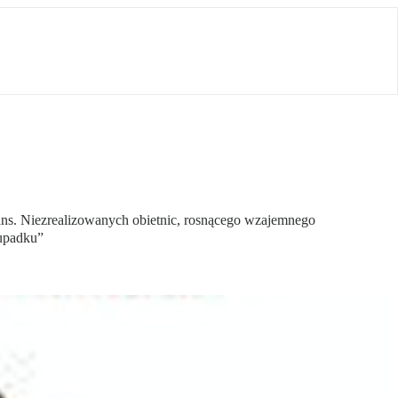
zans. Niezrealizowanych obietnic, rosnącego wzajemnego
 upadku”