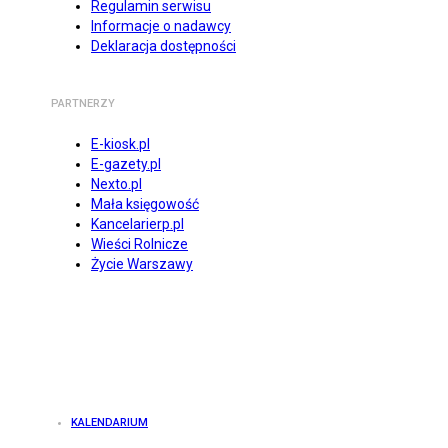
Regulamin serwisu
Informacje o nadawcy
Deklaracja dostępności
PARTNERZY
E-kiosk.pl
E-gazety.pl
Nexto.pl
Mała księgowość
Kancelarierp.pl
Wieści Rolnicze
Życie Warszawy
KALENDARIUM