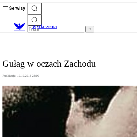
Serwisy
Wydarzenia
Gułag w oczach Zachodu
Publikacja:
10.10.2013 23:00