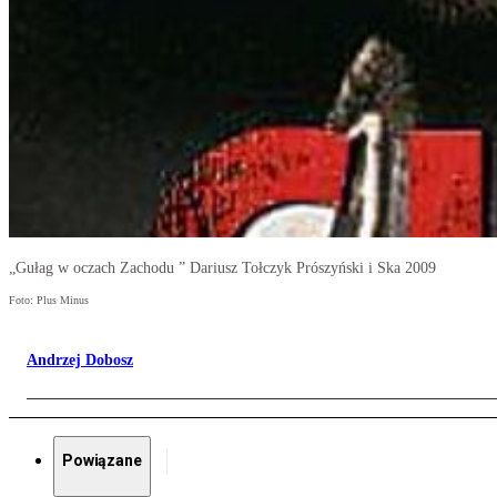
„Gułag w oczach Zachodu ” Dariusz Tołczyk Prószyński i Ska 2009
Foto: Plus Minus
Andrzej Dobosz
Powiązane