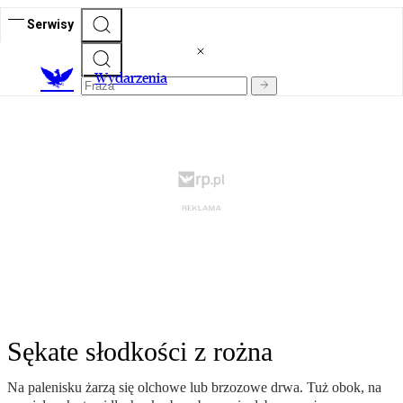
Serwisy
Wydarzenia
Sękate słodkości z rożna
Na palenisku żarzą się olchowe lub brzozowe drwa. Tuż obok, na