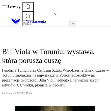
Serwisy
Wydarzenia
Bill Viola w Toruniu: wystawa,
która porusza duszę
Fundacja Tumult oraz Centrum Sztuki Współczesnej Znaki Czasu w
Toruniu zapraszają na największą w Polsce retrospektywną
prezentację twórczości Billa Violi, jednego z najważniejszych
artystów XX wieku, pioniera wideo-artu.
Publikacja:
22.07.2025 19:25