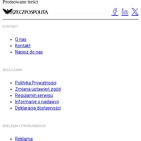
Promowane treści
KONTAKT
O nas
Kontakt
Napisz do nas
REGULAMIN
Polityka Prywatności
Zmiana ustawień zgód
Regulamin serwisu
Informacje o nadawcy
Deklaracja dostępności
REKLAMA I PRENUMERATA
Reklama