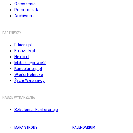
Ogłoszenia
Prenumerata
Archiwum
PARTNERZY
E-kiosk.pl
E-gazety.pl
Nexto.pl
Mała księgowość
Kancelarierp.pl
Wieści Rolnicze
Życie Warszawy
NASZE WYDARZENIA
Szkolenia i konferencje
MAPA STRONY
KALENDARIUM