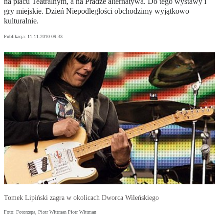
na placu Teatralnym, a na Pradze alternatywa. Do tego wystawy i
gry miejskie. Dzień Niepodległości obchodzimy wyjątkowo
kulturalnie.
Publikacja:
11.11.2010 09:33
Tomek Lipiński zagra w okolicach Dworca Wileńskiego
Foto: Fotorzepa, Piotr Wittman Piotr Wittman