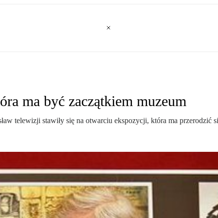
tóra ma być zaczątkiem muzeum
ław telewizji stawiły się na otwarciu ekspozycji, która ma przerodzi