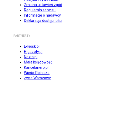
Zmiana ustawień zgód
Regulamin serwisu
Informacje o nadawcy
Deklaracja dostępności
PARTNERZY
E-kiosk.pl
E-gazety.pl
Nexto.pl
Mała księgowość
Kancelarierp.pl
Wieści Rolnicze
Życie Warszawy