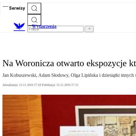
Serwisy
Wydarzenia
Na Woronicza otwarto ekspozycje k
Jan Kobuszewski, Adam Słodowy, Olga Lipińska i dziesiątki innych s
Aktualizacja:
12.11.2010 17:18
Publikacja:
12.11.2010 17:12