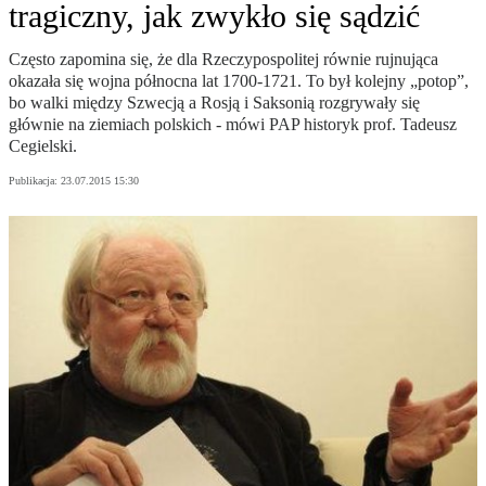
tragiczny, jak zwykło się sądzić
Często zapomina się, że dla Rzeczypospolitej równie rujnująca
okazała się wojna północna lat 1700-1721. To był kolejny „potop”,
bo walki między Szwecją a Rosją i Saksonią rozgrywały się
głównie na ziemiach polskich - mówi PAP historyk prof. Tadeusz
Cegielski.
Publikacja:
23.07.2015 15:30