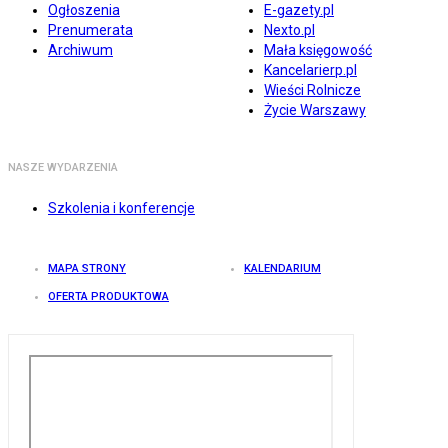
Ogłoszenia
E-gazety.pl
Prenumerata
Nexto.pl
Archiwum
Mała księgowość
Kancelarierp.pl
Wieści Rolnicze
Życie Warszawy
NASZE WYDARZENIA
Szkolenia i konferencje
MAPA STRONY
KALENDARIUM
OFERTA PRODUKTOWA