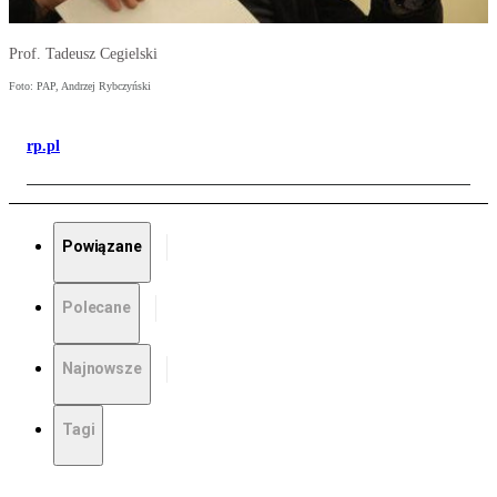
Prof. Tadeusz Cegielski
Foto: PAP, Andrzej Rybczyński
rp.pl
Powiązane
Polecane
Najnowsze
Tagi