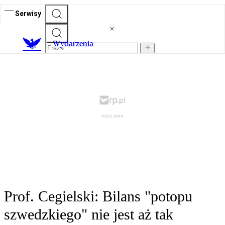
Serwisy
Wydarzenia
Prof. Cegielski: Bilans "potopu
szwedzkiego" nie jest aż tak