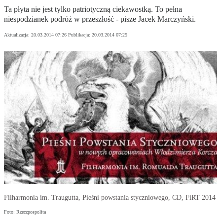
Ta płyta nie jest tylko patriotyczną ciekawostką. To pełna
niespodzianek podróż w przeszłość - pisze Jacek Marczyński.
Aktualizacja:
20.03.2014 07:26
Publikacja:
20.03.2014 07:25
Filharmonia im. Traugutta, Pieśni powstania styczniowego, CD, FiRT 2014
Foto: Rzeczpospolita