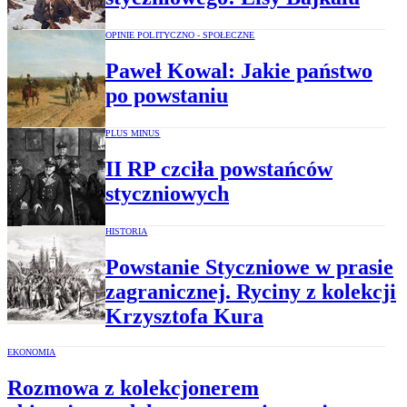
OPINIE POLITYCZNO - SPOŁECZNE
Paweł Kowal: Jakie państwo
po powstaniu
PLUS MINUS
II RP czciła powstańców
styczniowych
HISTORIA
Powstanie Styczniowe w prasie
zagranicznej. Ryciny z kolekcji
Krzysztofa Kura
EKONOMIA
Rozmowa z kolekcjonerem