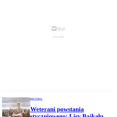
HISTORIA
Weterani powstania
styczniowego: Lisy Bajkału