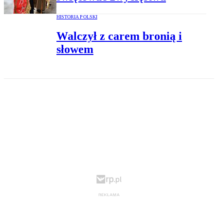
HISTORIA POLSKI
Walczył z carem bronią i
słowem