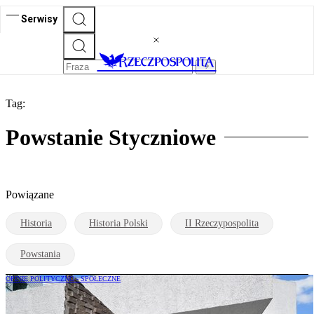
Serwisy
Tag:
Powstanie Styczniowe
Powiązane
Historia
Historia Polski
II Rzeczypospolita
Powstania
OPINIE POLITYCZNO - SPOŁECZNE
Jerzy Surdykowski: Gdzie na mapie