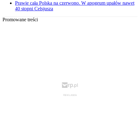
Prawie cała Polska na czerwono. W apogeum upałów nawet
40 stopni Celsjusza
Promowane treści