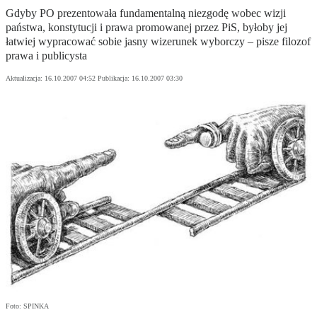
Gdyby PO prezentowała fundamentalną niezgodę wobec wizji
państwa, konstytucji i prawa promowanej przez PiS, byłoby jej
łatwiej wypracować sobie jasny wizerunek wyborczy – pisze filozof
prawa i publicysta
Aktualizacja:
16.10.2007 04:52
Publikacja:
16.10.2007 03:30
Foto: SPINKA