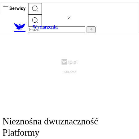
Serwisy
Wydarzenia
Nieznośna dwuznaczność
Platformy