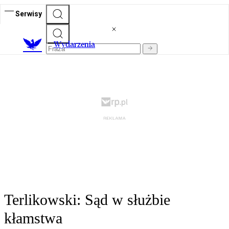
Serwisy
Wydarzenia
Terlikowski: Sąd w służbie
kłamstwa