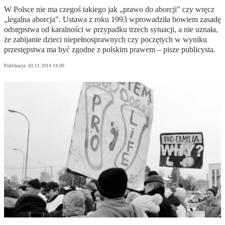
W Polsce nie ma czegoś takiego jak „prawo do aborcji" czy wręcz
„legalna aborcja". Ustawa z roku 1993 wprowadziła bowiem zasadę
odstępstwa od karalności w przypadku trzech sytuacji, a nie uznała,
że zabijanie dzieci niepełnosprawnych czy poczętych w wyniku
przestępstwa ma być zgodne z polskim prawem – pisze publicysta.
Publikacja:
03.11.2014 14:09