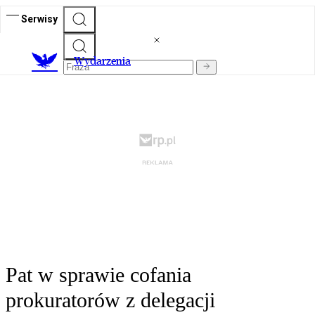
Serwisy
Wydarzenia
Pat w sprawie cofania
prokuratorów z delegacji