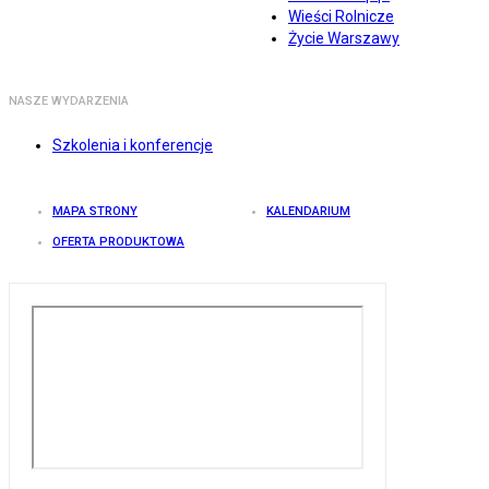
Wieści Rolnicze
Życie Warszawy
NASZE WYDARZENIA
Szkolenia i konferencje
MAPA STRONY
KALENDARIUM
OFERTA PRODUKTOWA