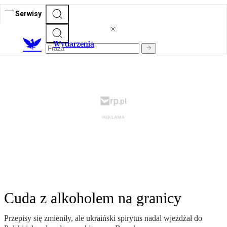
Serwisy
Wydarzenia
Cuda z alkoholem na granicy
Przepisy się zmieniły, ale ukraiński spirytus nadal wjeżdżał do