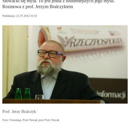
Słowacki się mylił. To jest jedna z bzdurniejszych jego myśli.
Rozmowa z prof. Jerzym Bralczykiem
Publikacja:
21.07.2012 01:01
Prof. Jerzy Bralczyk
Foto: Fotorzepa, Piotr Nowak pion Piotr Nowak