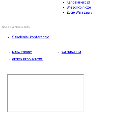
Kancelarierp.pl
Wieści Rolnicze
Życie Warszawy
NASZE WYDARZENIA
Szkolenia i konferencje
MAPA STRONY
KALENDARIUM
OFERTA PRODUKTOWA