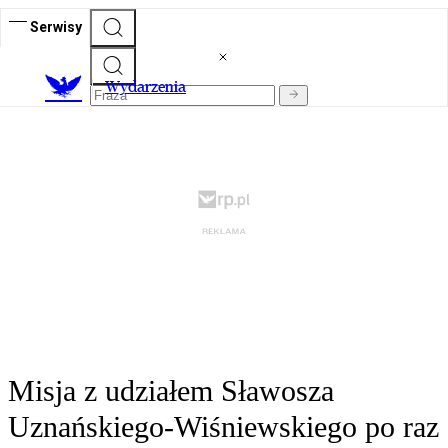
Serwisy
Wydarzenia
Misja z udziałem Sławosza
Uznańskiego-Wiśniewskiego po raz