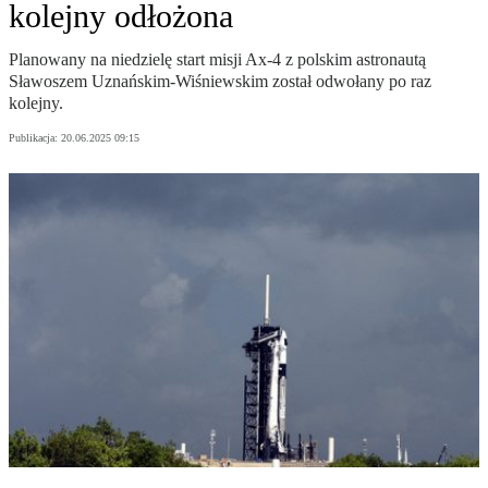
kolejny odłożona
Planowany na niedzielę start misji Ax-4 z polskim astronautą
Sławoszem Uznańskim-Wiśniewskim został odwołany po raz
kolejny.
Publikacja:
20.06.2025 09:15