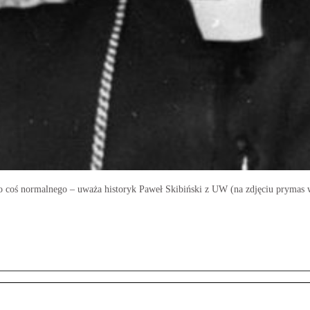
o coś normalnego – uważa historyk Paweł Skibiński z UW (na zdjęciu prymas