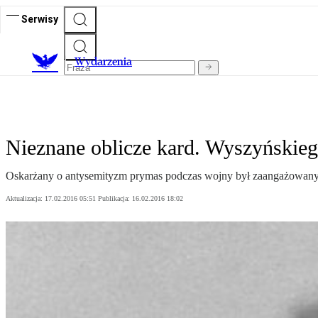
Serwisy
Wydarzenia
Nieznane oblicze kard. Wyszyńskie
Oskarżany o antysemityzm prymas podczas wojny był zaangażowa
Aktualizacja:
17.02.2016 05:51
Publikacja:
16.02.2016 18:02