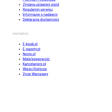
Zmiana ustawień zgód
Regulamin serwisu
Informacje o nadawcy
Deklaracja dostępności
PARTNERZY
E-kiosk.pl
E-gazety.pl
Nexto.pl
Mała księgowość
Kancelarierp.pl
Wieści Rolnicze
Życie Warszawy