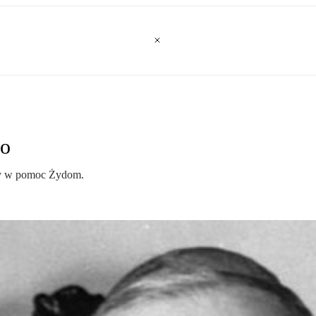
go
ny w pomoc Żydom.