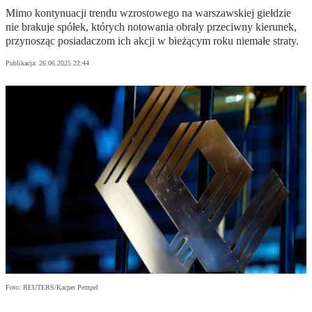
Mimo kontynuacji trendu wzrostowego na warszawskiej giełdzie
nie brakuje spółek, których notowania obrały przeciwny kierunek,
przynosząc posiadaczom ich akcji w bieżącym roku niemałe straty.
Publikacja:
26.06.2025 22:44
Foto: REUTERS/Kacper Pempel