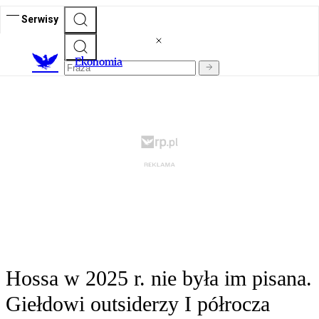
Serwisy
Ekonomia
Hossa w 2025 r. nie była im pisana.
Giełdowi outsiderzy I półrocza