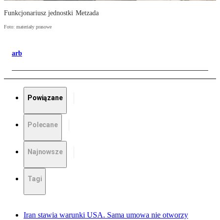
Funkcjonariusz jednostki Metzada
Foto: materiały prasowe
arb
Powiązane
Polecane
Najnowsze
Tagi
Iran stawia warunki USA. Sama umowa nie otworzy