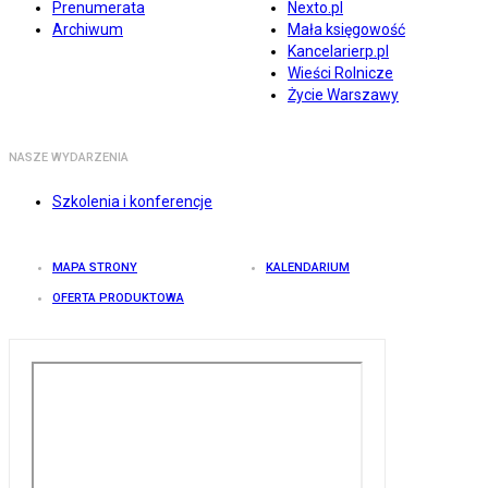
Prenumerata
Nexto.pl
Archiwum
Mała księgowość
Kancelarierp.pl
Wieści Rolnicze
Życie Warszawy
NASZE WYDARZENIA
Szkolenia i konferencje
MAPA STRONY
KALENDARIUM
OFERTA PRODUKTOWA