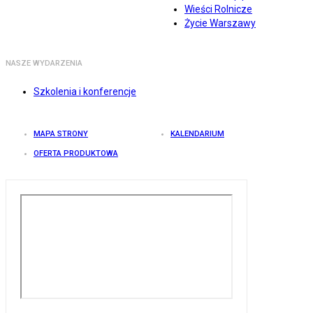
Wieści Rolnicze
Życie Warszawy
NASZE WYDARZENIA
Szkolenia i konferencje
MAPA STRONY
KALENDARIUM
OFERTA PRODUKTOWA