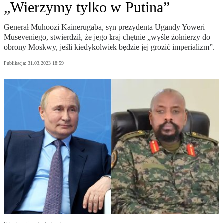
„Wierzymy tylko w Putina”
Generał Muhoozi Kainerugaba, syn prezydenta Ugandy Yoweri
Museveniego, stwierdził, że jego kraj chętnie „wyśle żołnierzy do
obrony Moskwy, jeśli kiedykolwiek będzie jej grozić imperializm”.
Publikacja:
31.03.2023 18:59