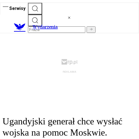
Serwisy
Wydarzenia
Ugandyjski generał chce wysłać
wojska na pomoc Moskwie.