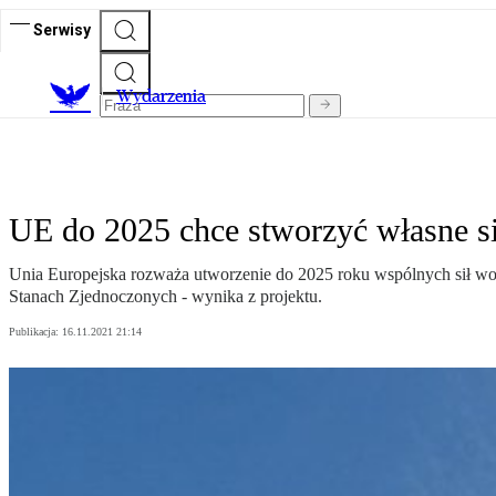
Serwisy
Wydarzenia
UE do 2025 chce stworzyć własne s
Unia Europejska rozważa utworzenie do 2025 roku wspólnych sił woj
Stanach Zjednoczonych - wynika z projektu.
Publikacja:
16.11.2021 21:14