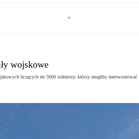
iły wojskowe
skowych liczących do 5000 żołnierzy, którzy mogliby interweniować 