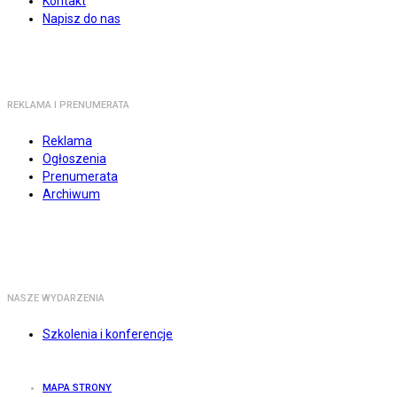
Kontakt
Napisz do nas
REKLAMA I PRENUMERATA
Reklama
Ogłoszenia
Prenumerata
Archiwum
NASZE WYDARZENIA
Szkolenia i konferencje
MAPA STRONY