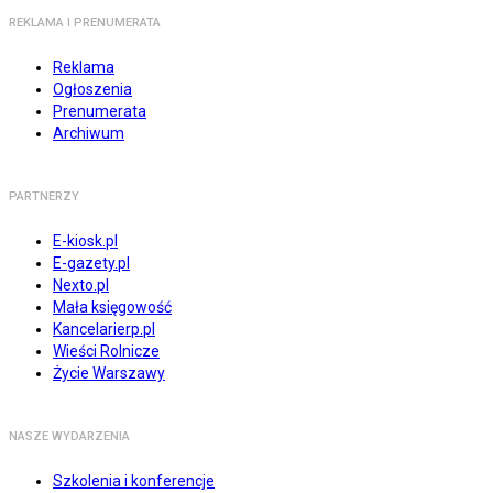
REKLAMA I PRENUMERATA
Reklama
Ogłoszenia
Prenumerata
Archiwum
PARTNERZY
E-kiosk.pl
E-gazety.pl
Nexto.pl
Mała księgowość
Kancelarierp.pl
Wieści Rolnicze
Życie Warszawy
NASZE WYDARZENIA
Szkolenia i konferencje