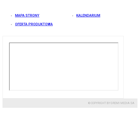
MAPA STRONY
KALENDARIUM
OFERTA PRODUKTOWA
© COPYRIGHT BY GREMI MEDIA SA