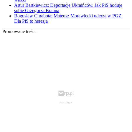
Artur Bartkiewicz: Deportacje Ukraińców. Jak PiS hoduje
sobie Grzegorza Brauna
Bogusław Chrabota: Mateusz Morawiecki uderza w PGZ.
Dla PiS to herezja
Promowane treści