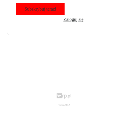
Subskrybuj teraz!
Zaloguj się