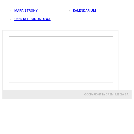
MAPA STRONY
KALENDARIUM
OFERTA PRODUKTOWA
© COPYRIGHT BY GREMI MEDIA SA