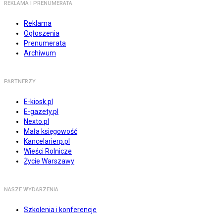
REKLAMA I PRENUMERATA
Reklama
Ogłoszenia
Prenumerata
Archiwum
PARTNERZY
E-kiosk.pl
E-gazety.pl
Nexto.pl
Mała księgowość
Kancelarierp.pl
Wieści Rolnicze
Życie Warszawy
NASZE WYDARZENIA
Szkolenia i konferencje