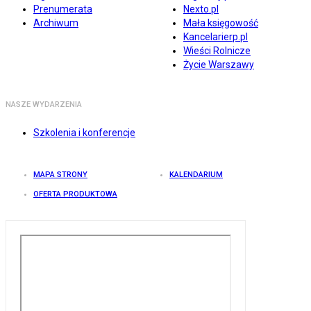
Prenumerata
Nexto.pl
Archiwum
Mała księgowość
Kancelarierp.pl
Wieści Rolnicze
Życie Warszawy
NASZE WYDARZENIA
Szkolenia i konferencje
MAPA STRONY
KALENDARIUM
OFERTA PRODUKTOWA